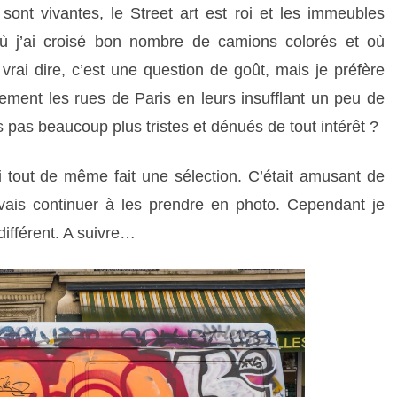
sont vivantes, le Street art est roi et les immeubles
 où j’ai croisé bon nombre de camions colorés et où
vrai dire, c’est une question de goût, mais je préfère
uement les rues de Paris en leurs insufflant un peu de
s pas beaucoup plus tristes et dénués de tout intérêt ?
i tout de même fait une sélection. C’était amusant de
 vais continuer à les prendre en photo. Cependant je
différent. A suivre…