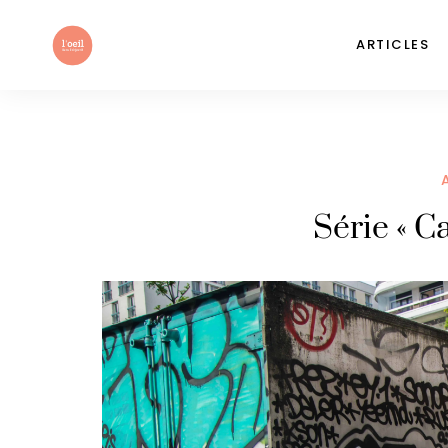
ARTICLES
Série « C