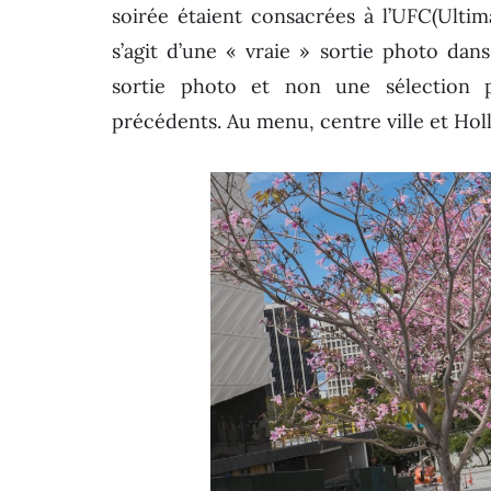
soirée étaient consacrées à l’UFC(Ultim
s’agit d’une « vraie » sortie photo dan
sortie photo et non une sélection p
précédents. Au menu, centre ville et Ho