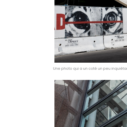
Une photo qui a un coté un peu inquiéta