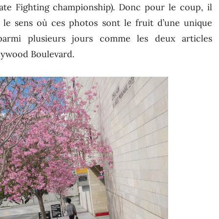
ate Fighting championship). Donc pour le coup, il
s le sens où ces photos sont le fruit d’une unique
armi plusieurs jours comme les deux articles
llywood Boulevard.