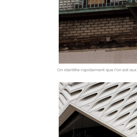
On identifie rapidement que l’on est aux