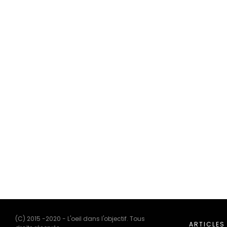
(C) 2015 -2020 - L'oeil dans l'objectif. Tous
ARTICLES