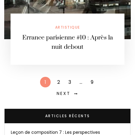
ARTISTIQUE
Errance parisienne #10 : Après la
nuit debout
1
2
3
…
9
NEXT
ARTICLES RÉCENTS
Leçon de composition 7 : Les perspectives