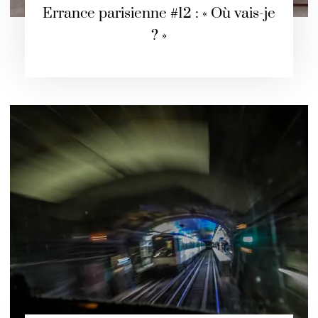
Errance parisienne #12 : « Où vais-je
? »