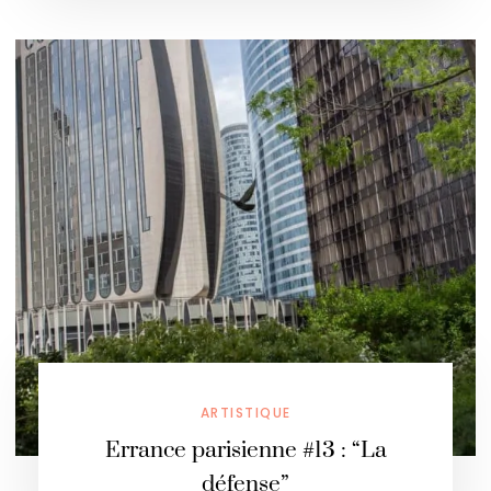
ARTISTIQUE
Errance parisienne #13 : “La
défense”