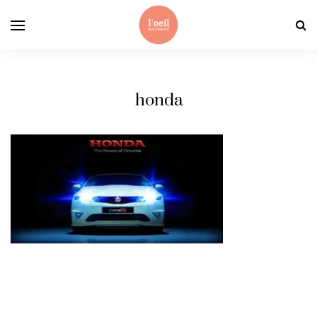
honda