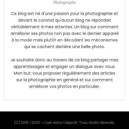
Photographe
Ce blog est né d'une passion pour la photographie et
devant le constat qu'aucun blog ne répondait
véritablement à mes attentes. Un blog sur comment
améliorer ses photos non pas avec le dernier appareil
à la mode mais plutôt en décodant les mécanismes
qui se cachent derrière une belle photo.
Je souhaite donc au travers de ce blog partager mes
apprentissages et engager un dialogue avec vous.
Mon but: vous proposer régulièrement des articles
sur la photographie en général et sur comment
améliorer vos photos en particulier.
(C) 2015 -2020 - L'oeil dans l'objectif. Tous droits réservés.