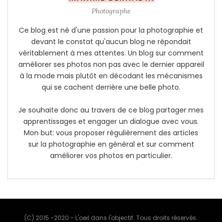
Photographe
Ce blog est né d'une passion pour la photographie et
devant le constat qu'aucun blog ne répondait
véritablement à mes attentes. Un blog sur comment
améliorer ses photos non pas avec le dernier appareil
à la mode mais plutôt en décodant les mécanismes
qui se cachent derrière une belle photo.
Je souhaite donc au travers de ce blog partager mes
apprentissages et engager un dialogue avec vous.
Mon but: vous proposer régulièrement des articles
sur la photographie en général et sur comment
améliorer vos photos en particulier.
(C) 2015 -2020 - L'oeil dans l'objectif. Tous droits réservés.