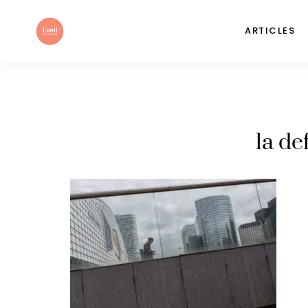
ARTICLES
la de