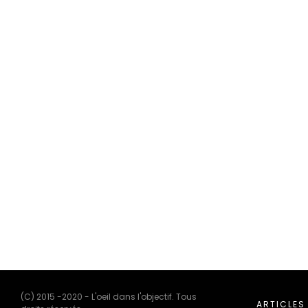
(C) 2015 -2020 - L'oeil dans l'objectif. Tous
ARTICLES