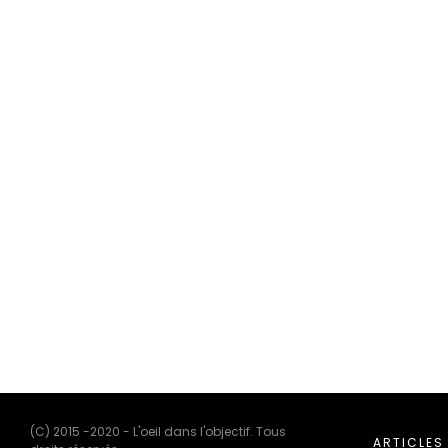
(C) 2015 -2020 - L'oeil dans l'objectif. Tous
ARTICLES