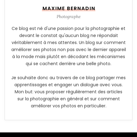
MAXIME BERNADIN
Photographe
Ce blog est né d'une passion pour la photographie et
devant le constat qu'aucun blog ne répondait
véritablement à mes attentes. Un blog sur comment
améliorer ses photos non pas avec le dernier appareil
à la mode mais plutôt en décodant les mécanismes
qui se cachent derrière une belle photo.
Je souhaite donc au travers de ce blog partager mes
apprentissages et engager un dialogue avec vous.
Mon but: vous proposer régulièrement des articles
sur la photographie en général et sur comment
améliorer vos photos en particulier.