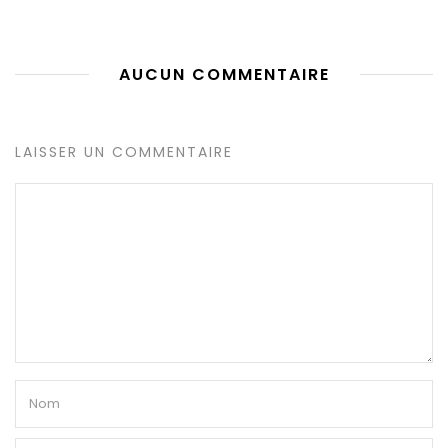
AUCUN COMMENTAIRE
LAISSER UN COMMENTAIRE