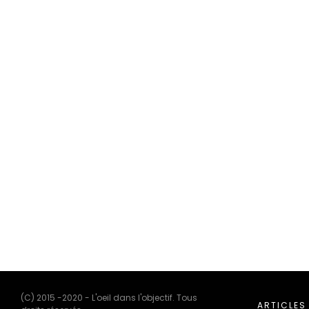
(C) 2015 -2020 - L'oeil dans l'objectif. Tous
ARTICLES