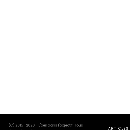
(C) 2015 -2020 - L'oeil dans l'objectif. Tous
ARTICLES