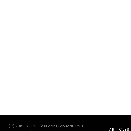
(C) 2015 -2020 - L'oeil dans l'objectif. Tous
ARTICLES