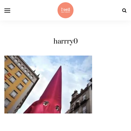
harrry0