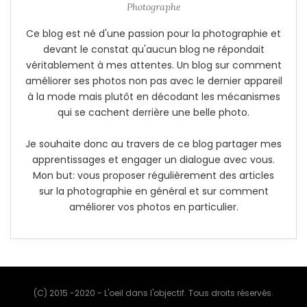
Photographe
Ce blog est né d'une passion pour la photographie et
devant le constat qu'aucun blog ne répondait
véritablement à mes attentes. Un blog sur comment
améliorer ses photos non pas avec le dernier appareil
à la mode mais plutôt en décodant les mécanismes
qui se cachent derrière une belle photo.
Je souhaite donc au travers de ce blog partager mes
apprentissages et engager un dialogue avec vous.
Mon but: vous proposer régulièrement des articles
sur la photographie en général et sur comment
améliorer vos photos en particulier.
(C) 2015 -2020 - L'oeil dans l'objectif. Tous droits réservés.