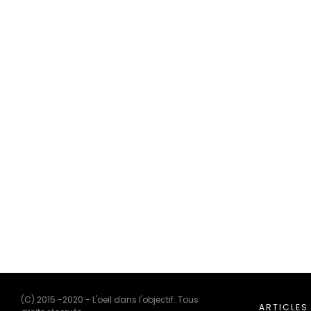
(C) 2015 -2020 - L'oeil dans l'objectif. Tous
ARTICLES