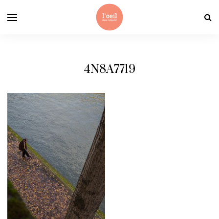
4N8A7719