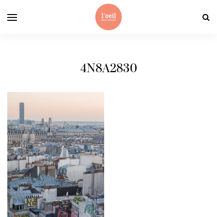
4N8A2830