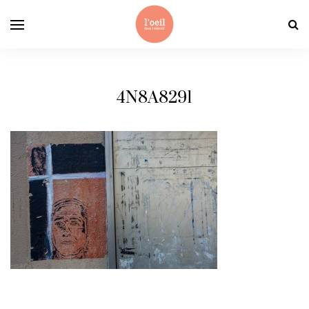
4N8A8291