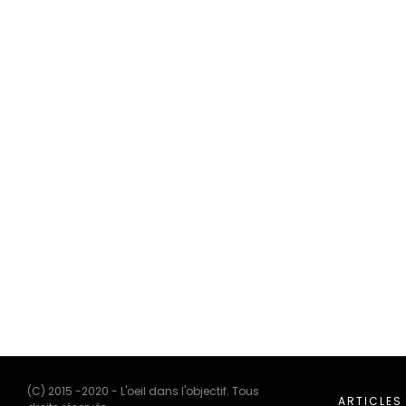
(C) 2015 -2020 - L'oeil dans l'objectif. Tous
ARTICLES