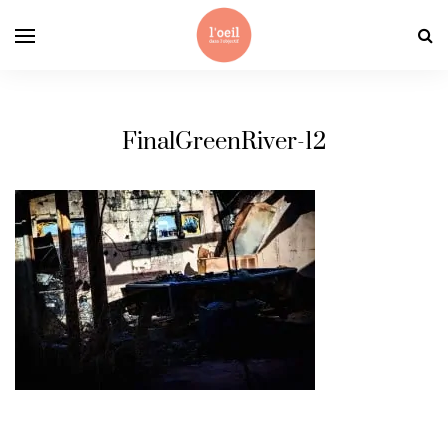
FinalGreenRiver-12