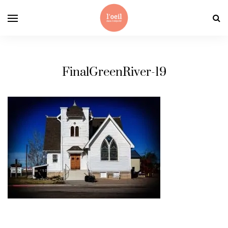
FinalGreenRiver-19