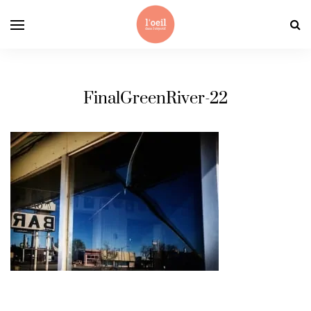
FinalGreenRiver-22