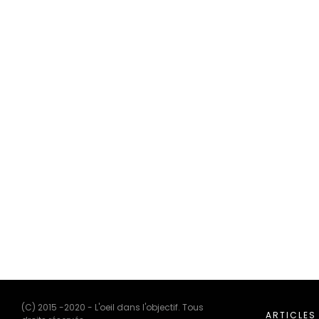
(C) 2015 -2020 - L'oeil dans l'objectif. Tous
ARTICLES