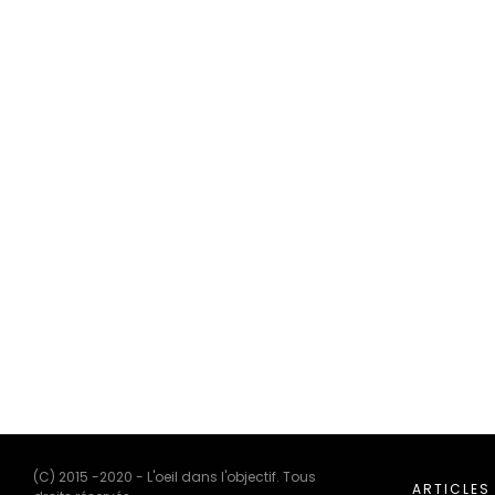
(C) 2015 -2020 - L'oeil dans l'objectif. Tous
ARTICLES