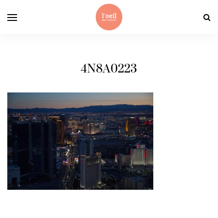
4N8A0223