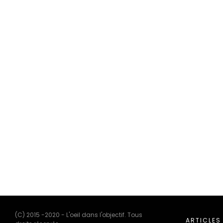
(C) 2015 -2020 - L'oeil dans l'objectif. Tous
ARTICLES