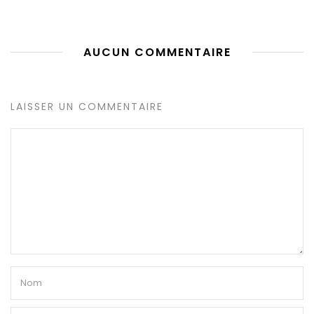
AUCUN COMMENTAIRE
LAISSER UN COMMENTAIRE