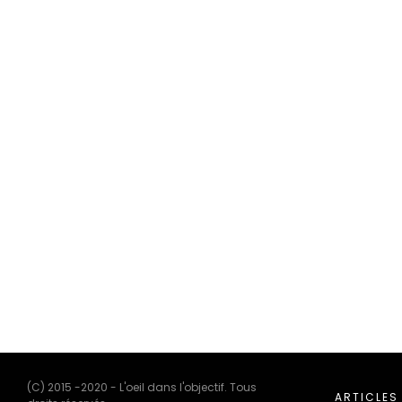
(C) 2015 -2020 - L'oeil dans l'objectif. Tous
ARTICLES