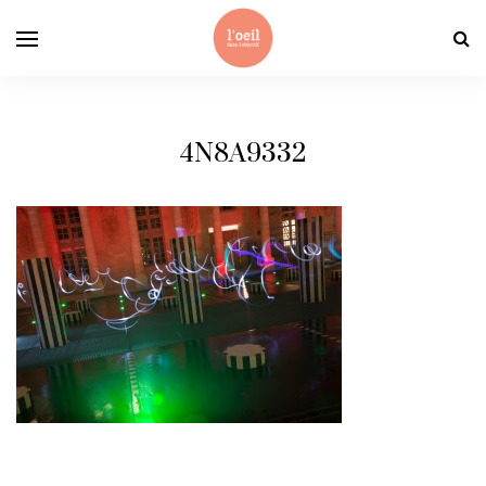
4N8A9332