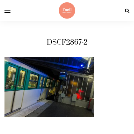
DSCF2867-2