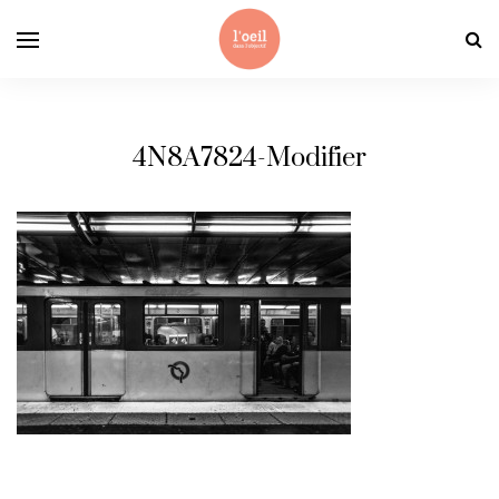
4N8A7824-Modifier