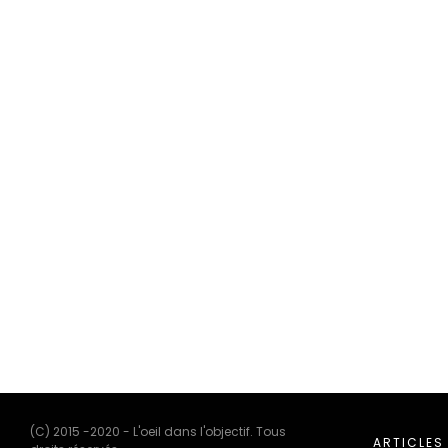
(C) 2015 -2020 - L'oeil dans l'objectif. Tous
ARTICLES