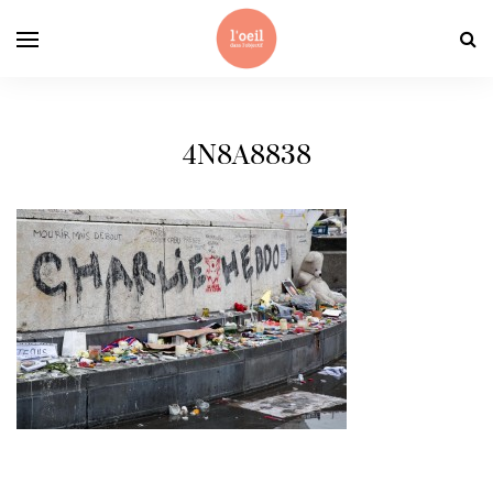
4N8A8838