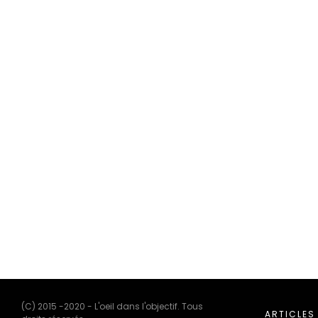
(C) 2015 -2020 - L'oeil dans l'objectif. Tous
ARTICLES