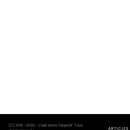
(C) 2015 -2020 - L'oeil dans l'objectif. Tous
ARTICLES