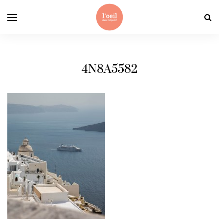
4N8A5582