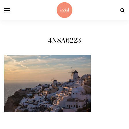
4N8A6223