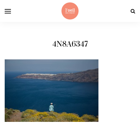
4N8A6347