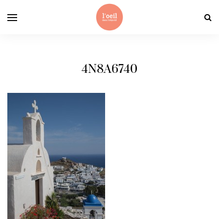
4N8A6740