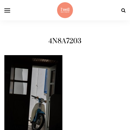
4N8A7203