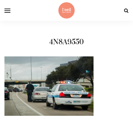
4N8A9550