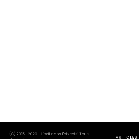
(C) 2015 -2020 - L'oeil dans l'objectif. Tous
ARTICLES