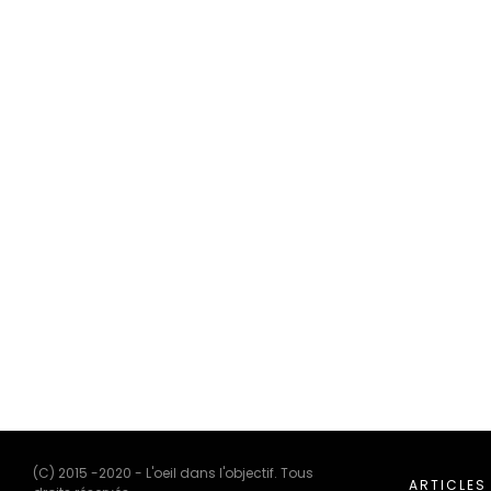
(C) 2015 -2020 - L'oeil dans l'objectif. Tous
ARTICLES