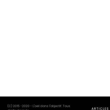
(C) 2015 -2020 - L'oeil dans l'objectif. Tous
ARTICLES