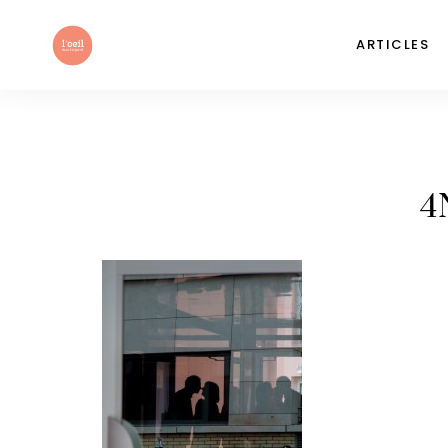
ARTICLES
4