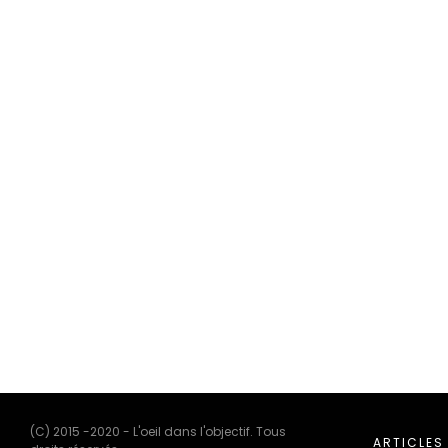
(C) 2015 -2020 - L'oeil dans l'objectif. Tous
ARTICLES