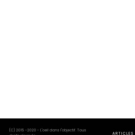
(C) 2015 -2020 - L'oeil dans l'objectif. Tous
ARTICLES