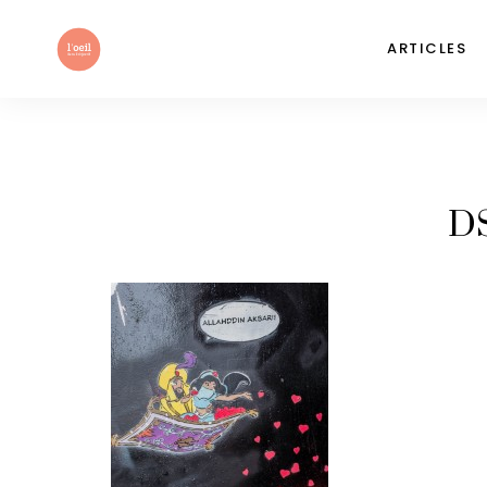
ARTICLES
D