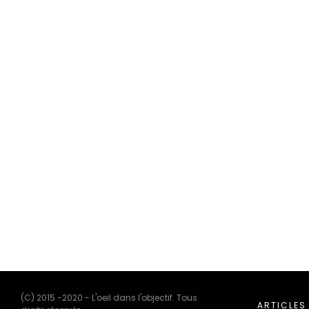
(C) 2015 -2020 - L'oeil dans l'objectif. Tous
ARTICLES