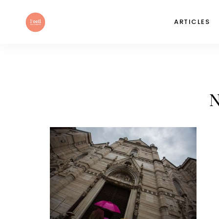
ARTICLES
N