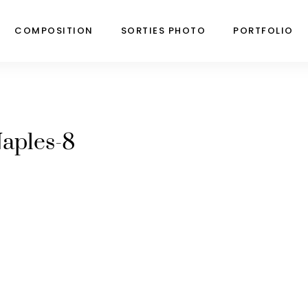
COMPOSITION
SORTIES PHOTO
PORTFOLIO
aples-8