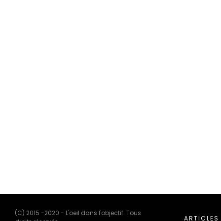
(C) 2015 -2020 - L'oeil dans l'objectif. Tous
ARTICLES