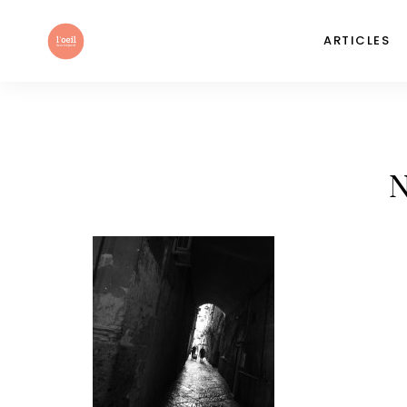
ARTICLES
N