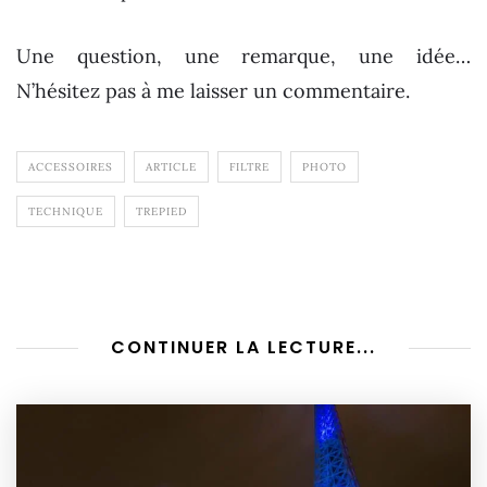
Une question, une remarque, une idée…
N’hésitez pas à me laisser un commentaire.
ACCESSOIRES
ARTICLE
FILTRE
PHOTO
TECHNIQUE
TREPIED
CONTINUER LA LECTURE...