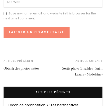
Save my name, email, and website in this browser for the
next time I comment.
ARTICLE PRÉCÉDENT
ARTICLE SUIVANT
Obtenir des photos nettes
Sortie photo (Invalides - Saint
Lazare - Madeleine)
ARTICLES RÉCENTS
Leçon de composition 7 : Les perspectives