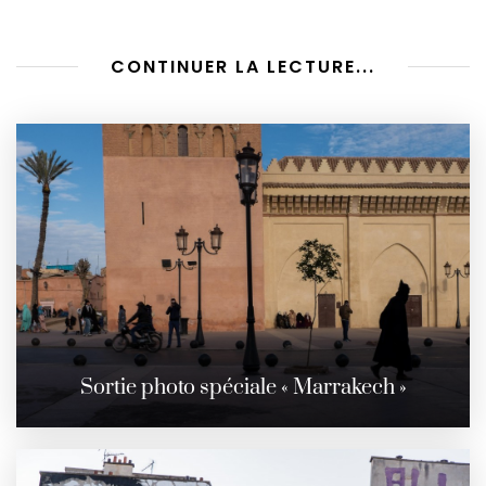
CONTINUER LA LECTURE...
Sortie photo spéciale « Marrakech »