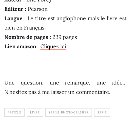
Editeur
: Pearson
Langue
: Le titre est anglophone mais le livre est
bien en Français.
Nombre de pages
: 239 pages
Lien amazon
:
Cliquez ici
Une question, une remarque, une idée…
N’hésitez pas à me laisser un commentaire.
ARTICLE
LIVRE
SERIAL PHOTOGRAPHER
SÉRIE